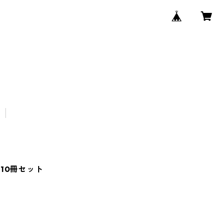
e』10冊セット