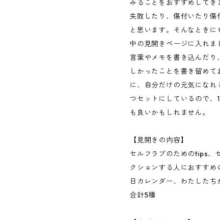
みることをおすすめしてき
失敗したり、傷付いたり傷
と思います。そんなときに
中の見開きページに入れま
言葉やメモを書き込んだり
しかったことを書き留めて
に、自分だけの元気になれ
つセットにしているので、
も良いかもしれません。
【見開きの内容】
セルフラブのためのtips
クションする人におすすめ
日カレンダー、わたしたち
合計5種