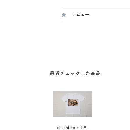
レビュー
最近チェックした商品
「ohashi_to × 十三香