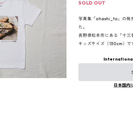
SOLD OUT
写真集「ohashi_to」の発
た。
長野県松本市にある「十三香春
キッズサイズ（130cm）で
Internationa
日本国内