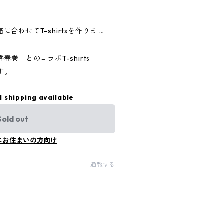
売に合わせてT-shirtsを作りまし
巻」とのコラボT-shirts
す。
l shipping available
Sold out
にお住まいの方向け
通報する