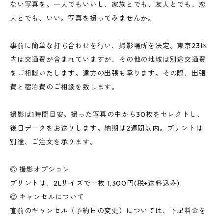
ない写真を。一人でもいいし、家族とでも、友人とでも、恋
人とでも、いい。写真を撮ってみませんか。
事前に簡単な打ち合わせを行い、撮影場所を決定。東京23区
内は交通費が含まれていますが、その他の地域は別途交通費
をご相談いたします。遠方の出張も承ります。その際、出張
費と宿泊費のご相談を致します。
撮影は1時間目安。撮った写真の中から30枚をセレクトし、
後日データをお送りします。納期は2週間以内。プリントは
別途、ご注文を承ります。
◎ 撮影オプション
プリントは、2Lサイズで一枚 1,300円(税+送料込み)
◎ キャンセルについて
直前のキャンセル（予約日の変更）については、下記料金を